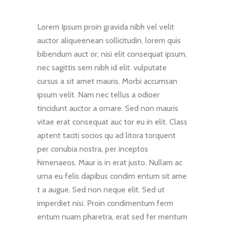
Lorem Ipsum proin gravida nibh vel velit
auctor aliqueenean sollicitudin, lorem quis
bibendum auct or, nisi elit consequat ipsum,
nec sagittis sem nibh id elit. vulputate
cursus a sit amet mauris. Morbi accumsan
ipsum velit. Nam nec tellus a odioer
tincidunt auctor a ornare. Sed non mauris
vitae erat consequat auc tor eu in elit. Class
aptent taciti socios qu ad litora torquent
per conubia nostra, per inceptos
himenaeos. Maur is in erat justo. Nullam ac
urna eu felis dapibus condim entum sit ame
t a augue. Sed non neque elit. Sed ut
imperdiet nisi. Proin condimentum ferm
entum nuam pharetra, erat sed fer mentum