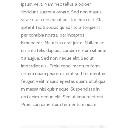
ipsum velit. Nam nec tellus a odioer
tincidunt auctor a ornare. Sed non mauris
vitae erat consequat auc tor eu in elit. Class
aptent taciti socios qu ad litora torquent
per conubia nostra, per inceptos
himenaeos. Maur is in erat justo. Nullam ac
urna eu felis dapibus condim entum sit ame
t a augue. Sed non neque elit. Sed ut
imperdiet nisi. Proin condi mentum ferm
entum nuam pharetra, erat sed fer mentum
feugiat velit mauris egestas quam, ut aliqua
m massa nisl quis neque. Suspendisse in
orci enim. neque elit. Sed ut imperdiet nisi.
Proin con dimentum fermentum nuam.