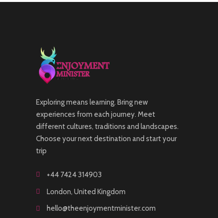
Exploring means learning. Bring new
experiences from each journey. Meet
different cultures, traditions and landscapes.
Choose your next destination and start your
trip
+44 7424 314903
London, United Kingdom
hello@theenjoymentminister.com